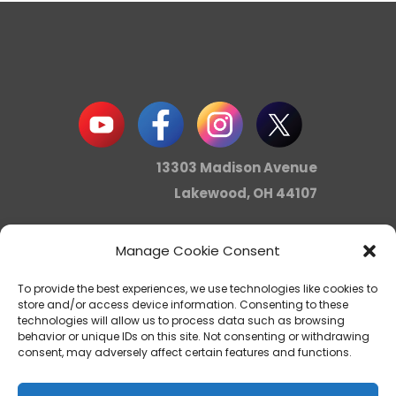
13303 Madison Avenue
Lakewood, OH 44107
Manage Cookie Consent
info@noica.org
To provide the best experiences, we use technologies like cookies to
store and/or access device information. Consenting to these
technologies will allow us to process data such as browsing
behavior or unique IDs on this site. Not consenting or withdrawing
Northern Ohio Intercultural
consent, may adversely affect certain features and functions.
Association - NOICA