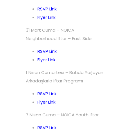
RSVP Link
Flyer Link
31 Mart Cuma – NOICA
Neighborhood Iftar – East Side
RSVP Link
Flyer Link
1 Nisan Cumartesi – Batıda Yaşayan
Arkadaşlarla Iftar Programı
RSVP Link
Flyer Link
7 Nisan Cuma – NOICA Youth Iftar
RSVP Link