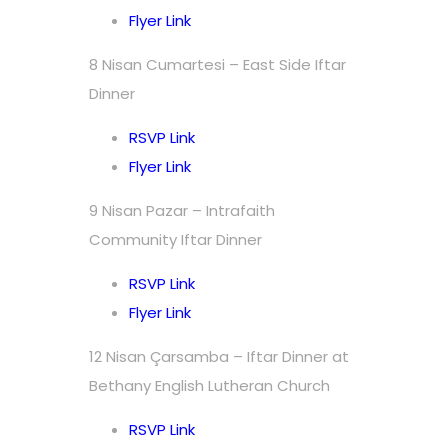
Flyer Link
8 Nisan Cumartesi – East Side Iftar
Dinner
RSVP Link
Flyer Link
9 Nisan Pazar – Intrafaith
Community Iftar Dinner
RSVP Link
Flyer Link
12 Nisan Çarsamba – Iftar Dinner at
Bethany English Lutheran Church
RSVP Link