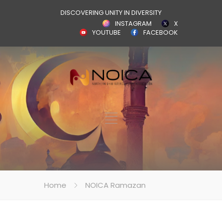
DISCOVERING UNITY IN DIVERSITY
INSTAGRAM
X
YOUTUBE
FACEBOOK
Home
NOICA Ramazan