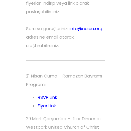
flyerları indirip veya link olarak
paylaşabilirsiniz.
Soru ve görüşlerinizi
info@noica.org
adresine email atarak
ulaştırabilirsiniz.
21 Nisan Cuma – Ramazan Bayramı
Programı
RSVP Link
Flyer Link
29 Mart Çarşamba – Iftar Dinner at
Westpark United Church of Christ