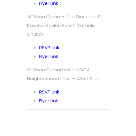
Flyer Link
14 Nisan Cuma – Iftar Dinner at St.
Paschal Baylon Parish Catholic
Church
RSVP Link
Flyer Link
15 Nisan Cumartesi – NOICA
Neighborhood Iftar – West Side
RSVP Link
Flyer Link