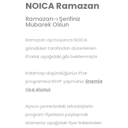
NOICA Ramazan
Ramazan-ı Şerifiniz
Mübarek Olsun
Ramazan ayı boyunca NOICA
gönüllüleri tarafından düzenlenen
iftarlar aşağıdaki gibi belirlenmiştir.
Katılmayı düşündüğünüz iftar
programına RSVP yapmanız
önemle
rica olunur
.
Ayrıca çevrenizdeki arkadaşlarla
program flyerlarını paylaşmak
isterseniz aşağıdaki flyer linklerinden